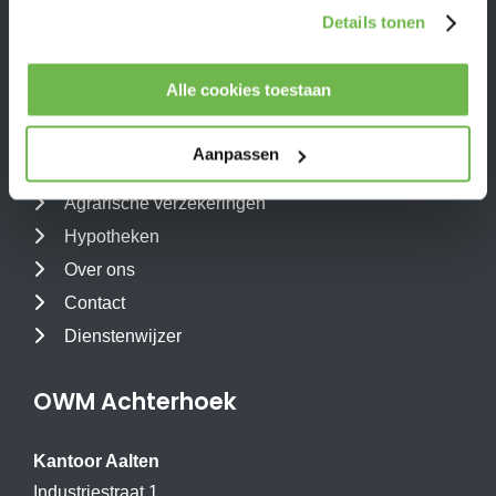
Details tonen
Reisverzekering doorlopend
Direct naar
Alle cookies toestaan
Particuliere verzekeringen
Aanpassen
Zakelijke verzekeringen
Agrarische verzekeringen
Hypotheken
Over ons
Contact
Dienstenwijzer
OWM Achterhoek
Kantoor Aalten
Industriestraat 1,