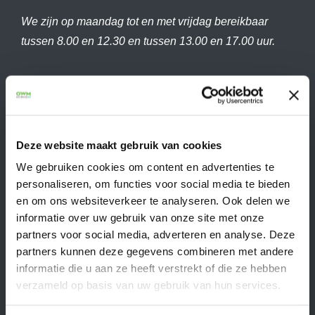
We zijn op maandag tot en met vrijdag bereikbaar
tussen 8.00 en 12.30 en tussen 13.00 en 17.00 uur.
Volg ons op
Deze website maakt gebruik van cookies
We gebruiken cookies om content en advertenties te
Ik ben op zoek naar…
personaliseren, om functies voor social media te bieden
en om ons websiteverkeer te analyseren. Ook delen we
Polisvoorwaarden & Downloads
informatie over uw gebruik van onze site met onze
Wijziging doorgeven
partners voor social media, adverteren en analyse. Deze
Schade melden
partners kunnen deze gegevens combineren met andere
informatie die u aan ze heeft verstrekt of die ze hebben
Autoverzekering
verzameld op basis van uw gebruik van hun services.
Woonhuisverzekering
Aansprakelijkheidsverzekering